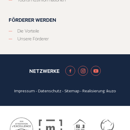
FÖRDERER WERDEN
Die Vorteile
Unsere Förderer
NETZWERKE
Impressum
-
Datenschutz
-
Sitemap
- Realisierung:
ikuzo