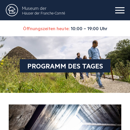
Museum der
Häuser der Franche-Comté
Öffnungszeiten heute:
10:00 – 19:00 Uhr
PROGRAMM DES TAGES