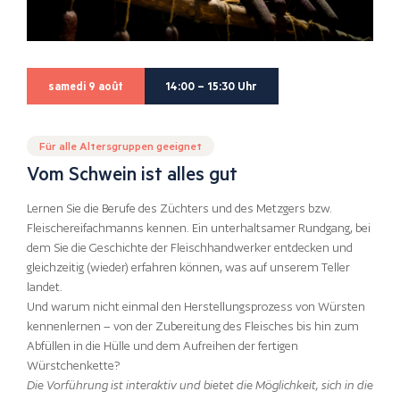
samedi 9 août
14:00 – 15:30 Uhr
Für alle Altersgruppen geeignet
Vom Schwein ist alles gut
Lernen Sie die Berufe des Züchters und des Metzgers bzw.
Fleischereifachmanns kennen. Ein unterhaltsamer Rundgang, bei
dem Sie die Geschichte der Fleischhandwerker entdecken und
gleichzeitig (wieder) erfahren können, was auf unserem Teller
landet.
Und warum nicht einmal den Herstellungsprozess von Würsten
kennenlernen – von der Zubereitung des Fleisches bis hin zum
Abfüllen in die Hülle und dem Aufreihen der fertigen
Würstchenkette?
Die Vorführung ist interaktiv und bietet die Möglichkeit, sich in die