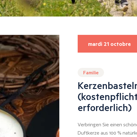
mardi 21 octobre
Familie
Kerzenbasteln
(kostenpflic
erforderlich)
Verbringen Sie einen schön
Duftkerze aus 100 % natürl