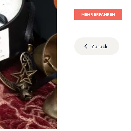
MEHR ERFAHREN
Zurück