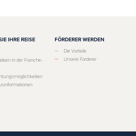
IE IHRE REISE
FÖRDERER WERDEN
Die Vorteile
Unsere Förderer
ideen in der Franche-
htungsmöglichkeiten
usinformationen