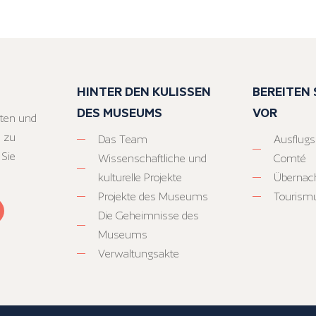
HINTER DEN KULISSEN
BEREITEN S
DES MUSEUMS
VOR
ten und
 zu
Das Team
Ausflugs
 Sie
Wissenschaftliche und
Comté
kulturelle Projekte
Übernac
Projekte des Museums
Tourism
Die Geheimnisse des
Museums
Verwaltungsakte