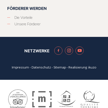
FÖRDERER WERDEN
Die Vorteile
Unsere Förderer
NETZWERKE
Impressum
-
Datenschutz
-
Sitemap
- Realisierung:
ikuzo