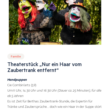
Familie
Theaterstück „Nur ein Haar vom
Zaubertrank entfernt“
Handpuppen
Cie Combin’arts (59)
Um
11 Uhr, 14:30 Uhr und 16:30 Uhr (Dauer ca. 25 Minuten), für alle
ab 5 Jahren
Es ist Zeit für Berthas Zaubertrank-Stunde, die Expertin für
Tränke und Zaubersprüche… doch wie ein Haar in der Suppe stört