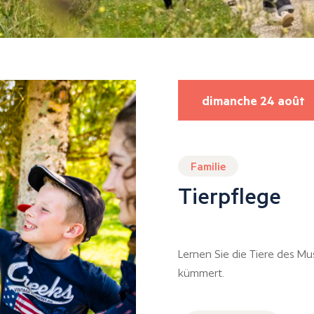
dimanche 24 août
Familie
Tierpflege
Lernen Sie die Tiere des M
kümmert.