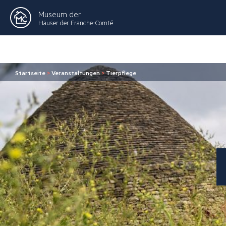
Museum der
Häuser der Franche-Comté
Startseite
>
Veranstaltungen
>
Tierpflege