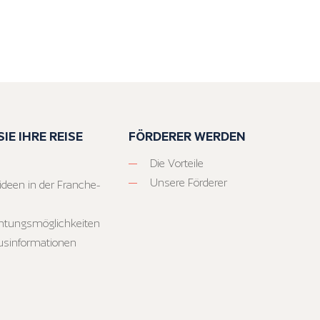
IE IHRE REISE
FÖRDERER WERDEN
Die Vorteile
Unsere Förderer
ideen in der Franche-
htungsmöglichkeiten
usinformationen