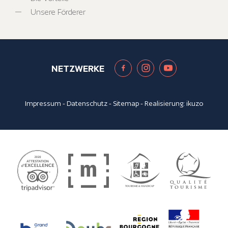
Unsere Förderer
NETZWERKE
Impressum
-
Datenschutz
-
Sitemap
- Realisierung:
ikuzo