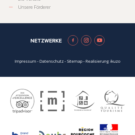
Unsere Förderer
NETZWERKE
Impressum
-
Datenschutz
-
Sitemap
- Realisierung:
ikuzo