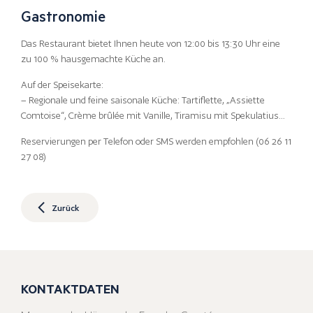
Gastronomie
Das Restaurant bietet Ihnen heute von 12:00 bis 13:30 Uhr eine
zu 100 % hausgemachte Küche an.
Auf der Speisekarte:
– Regionale und feine saisonale Küche: Tartiflette, „Assiette
Comtoise“, Crème brûlée mit Vanille, Tiramisu mit Spekulatius…
Reservierungen per Telefon oder SMS werden empfohlen (06 26 11
27 08)
Zurück
KONTAKTDATEN