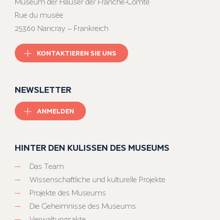
Museum der Häuser der Franche-Comté
Rue du musée
25360 Nancray – Frankreich
KONTAKTIEREN SIE UNS
NEWSLETTER
ANMELDEN
HINTER DEN KULISSEN DES MUSEUMS
Das Team
Wissenschaftliche und kulturelle Projekte
Projekte des Museums
Die Geheimnisse des Museums
Verwaltungsakte