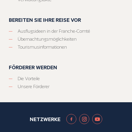
BEREITEN SIE IHRE REISE VOR
Ausflugsideen in der Franche-Comté
Übernachtungsmöglichkeiten
Tourismusinformationen
FÖRDERER WERDEN
Die Vorteile
Unsere Förderer
NETZWERKE