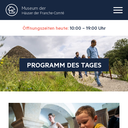
Museum der
Häuser der Franche-Comté
Öffnungszeiten heute:
10:00 – 19:00 Uhr
PROGRAMM DES TAGES