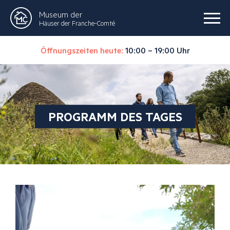
Museum der
Häuser der Franche-Comté
Öffnungszeiten heute:
10:00 – 19:00 Uhr
PROGRAMM DES TAGES