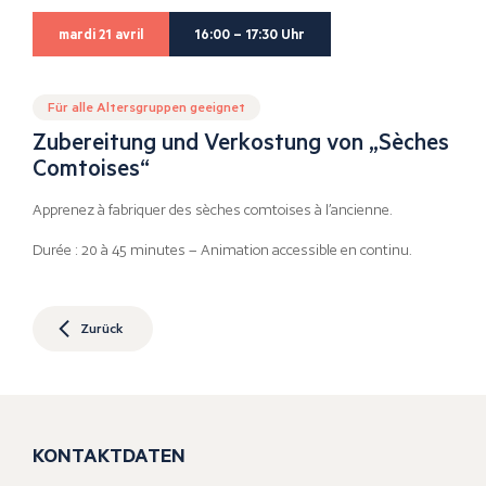
mardi 21 avril
16:00 – 17:30 Uhr
Für alle Altersgruppen geeignet
Zubereitung und Verkostung von „Sèches
Comtoises“
Apprenez à fabriquer des sèches comtoises à l’ancienne.
Durée : 20 à 45 minutes – Animation accessible en continu.
Zurück
KONTAKTDATEN