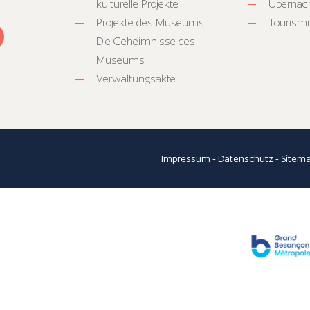
kulturelle Projekte
Übernac
Projekte des Museums
Tourism
Die Geheimnisse des
Museums
Verwaltungsakte
Impressum
-
Datenschutz
-
Sitem