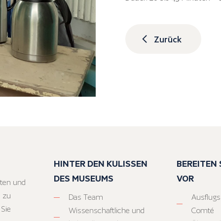
Zurück
HINTER DEN KULISSEN
BEREITEN S
DES MUSEUMS
VOR
ten und
 zu
Das Team
Ausflugs
 Sie
Wissenschaftliche und
Comté