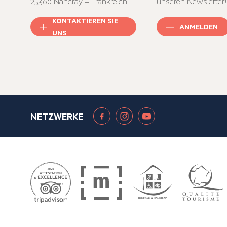
25360 Nancray – Frankreich
unseren Newsletter!
KONTAKTIEREN SIE
ANMELDEN
UNS
NETZWERKE