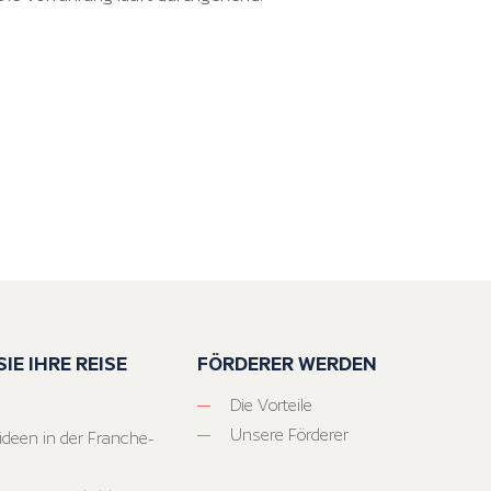
IE IHRE REISE
FÖRDERER WERDEN
Die Vorteile
Unsere Förderer
ideen in der Franche-