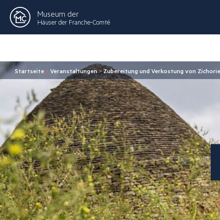
Museum der
Häuser der Franche-Comté
Startseite
>
Veranstaltungen
>
Zubereitung und Verkostung von Zichori