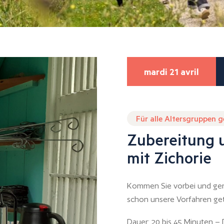
mardi 21 avril
Für alle Altersgruppen 
Zubereitung 
mit Zichorie
Kommen Sie vorbei und geni
schon unsere Vorfahren ge
Dauer: 20 bis 45 Minuten –