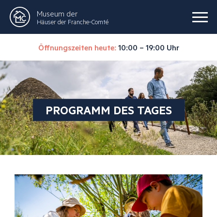
Museum der
Häuser der Franche-Comté
Öffnungszeiten heute:
10:00 – 19:00 Uhr
PROGRAMM DES TAGES