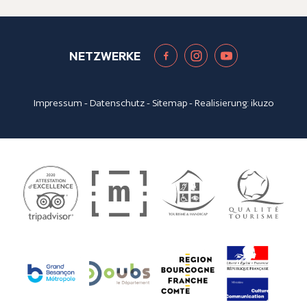
NETZWERKE
Impressum
-
Datenschutz
-
Sitemap
- Realisierung:
ikuzo