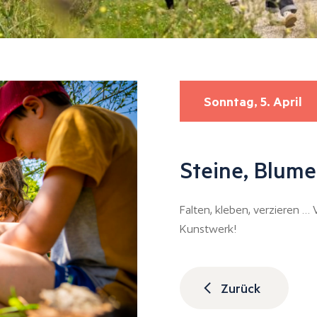
Sonntag, 5. April
Steine, Blume
Falten, kleben, verzieren …
Kunstwerk!
Zurück