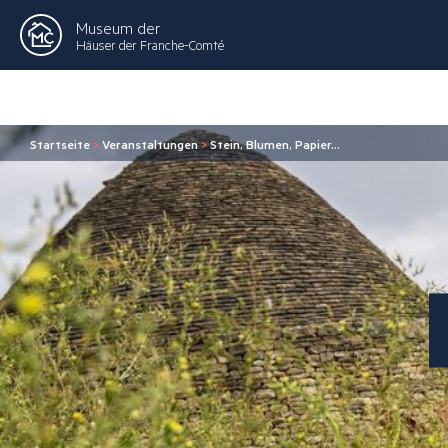
Museum der
Häuser der Franche-Comté
Startseite
>
Veranstaltungen
>
Stein, Blumen, Papier…