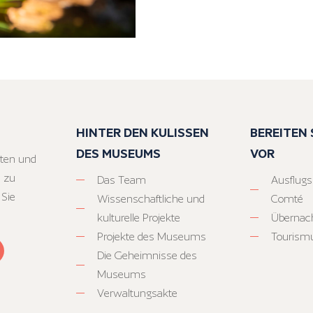
HINTER DEN KULISSEN
BEREITEN S
DES MUSEUMS
VOR
ten und
 zu
Das Team
Ausflugs
 Sie
Wissenschaftliche und
Comté
kulturelle Projekte
Übernac
Projekte des Museums
Tourism
Die Geheimnisse des
Museums
Verwaltungsakte