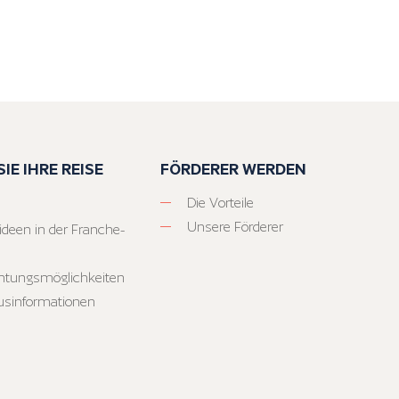
IE IHRE REISE
FÖRDERER WERDEN
Die Vorteile
Unsere Förderer
ideen in der Franche-
htungsmöglichkeiten
usinformationen