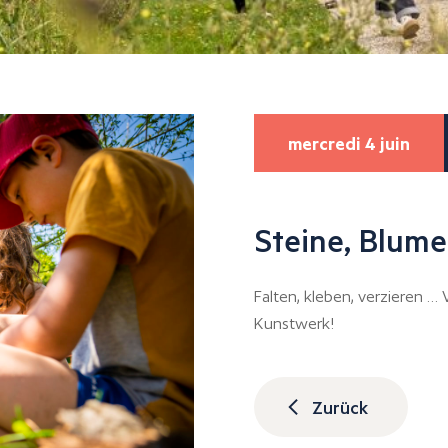
mercredi 4 juin
Steine, Blume
Falten, kleben, verzieren …
Kunstwerk!
Zurück