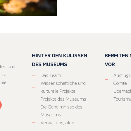
HINTER DEN KULISSEN
BEREITEN S
DES MUSEUMS
VOR
ten und
 zu
Das Team
Ausflugs
 Sie
Wissenschaftliche und
Comté
kulturelle Projekte
Übernac
Projekte des Museums
Tourism
Die Geheimnisse des
Museums
Verwaltungsakte