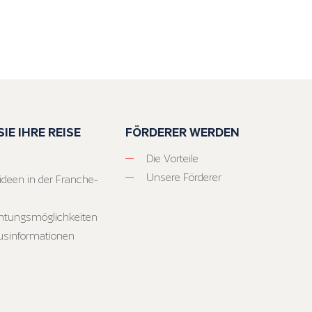
IE IHRE REISE
FÖRDERER WERDEN
Die Vorteile
Unsere Förderer
ideen in der Franche-
htungsmöglichkeiten
usinformationen