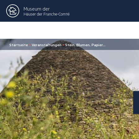
Museum der
Häuser der Franche-Comté
Startseite
>
Veranstaltungen
>
Stein, Blumen, Papier…