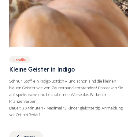
Familie
Kleine Geister in Indigo
Schnur, Stoff, ein Indigo-Bottich – und schon sind die kleinen
blauen Geister wie von Zauberhand entstanden! Entdecken Sie
auf spielerische und bezaubernde Weise das Färben mit
Pflanzenfarben.
Dauer: 30 Minuten • Maximal 12 Kinder gleichzeitig, Anmeldung
vor Ort bei Bedarf
Zurück