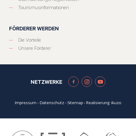
Tourismusinformationen
FÖRDERER WERDEN
Die Vorteile
Unsere Förderer
NETZWERKE
Impressum
-
Datenschutz
-
Sitemap
- Realisierung:
ikuzo