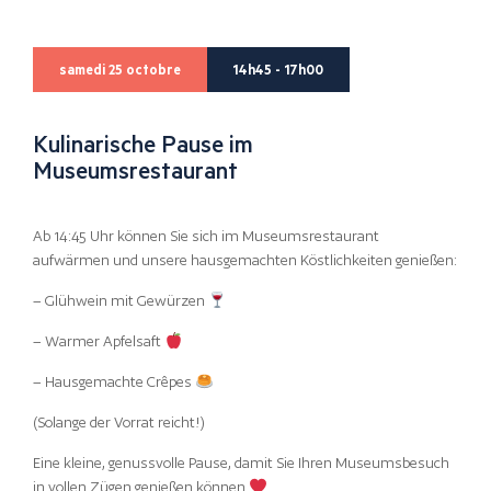
samedi 25 octobre
14h45 - 17h00
Kulinarische Pause im
Museumsrestaurant
Ab 14:45 Uhr können Sie sich im Museumsrestaurant
aufwärmen und unsere hausgemachten Köstlichkeiten genießen:
– Glühwein mit Gewürzen
– Warmer Apfelsaft
– Hausgemachte Crêpes
(Solange der Vorrat reicht!)
Eine kleine, genussvolle Pause, damit Sie Ihren Museumsbesuch
in vollen Zügen genießen können