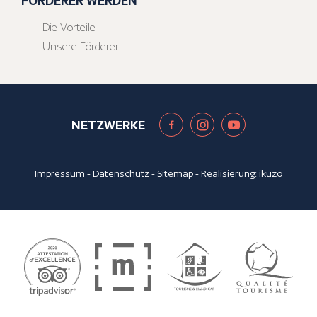
FÖRDERER WERDEN
Die Vorteile
Unsere Förderer
NETZWERKE
Impressum
-
Datenschutz
-
Sitemap
- Realisierung:
ikuzo