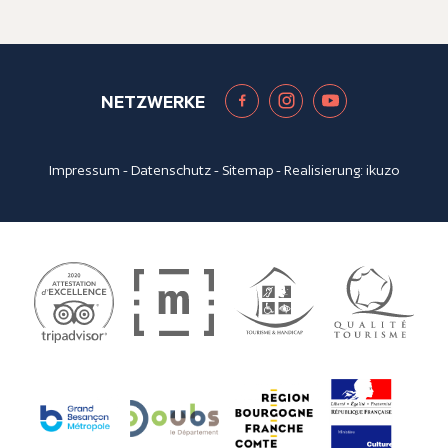
NETZWERKE
Impressum
-
Datenschutz
-
Sitemap
- Realisierung:
ikuzo