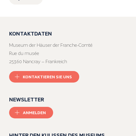
KONTAKTDATEN
Museum der Häuser der Franche-Comté
Rue du musée
25360 Nancray – Frankreich
KONTAKTIEREN SIE UNS
NEWSLETTER
ANMELDEN
HINTER DEN KULISSEN DES MUSEUMS