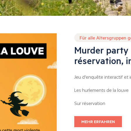
Für alle Altersgruppen 
Murder party 
réservation, i
Jeu d’enquête interactif et 
Les hurlements de la louve
Sur réservation
MEHR ERFAHREN