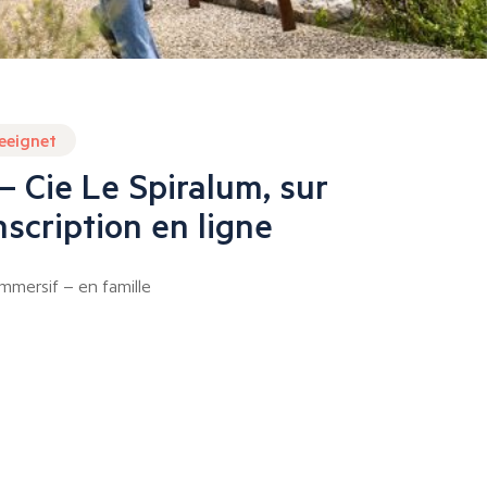
geeignet
– Cie Le Spiralum, sur
nscription en ligne
immersif – en famille