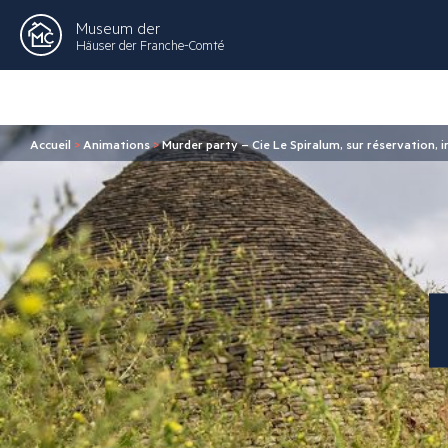
Museum der
Häuser der Franche-Comté
Accueil
>
Animations
>
Murder party – Cie Le Spiralum, sur réservation, i