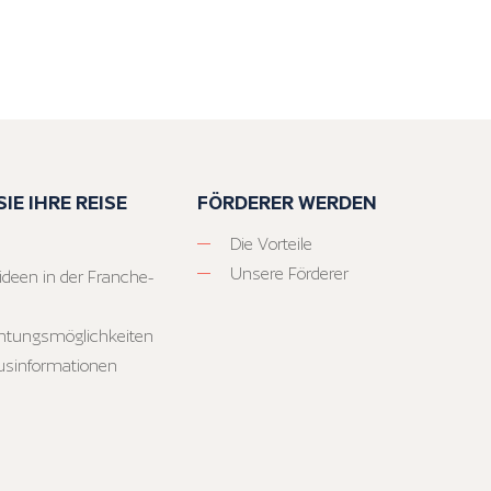
IE IHRE REISE
FÖRDERER WERDEN
Die Vorteile
Unsere Förderer
ideen in der Franche-
htungsmöglichkeiten
usinformationen