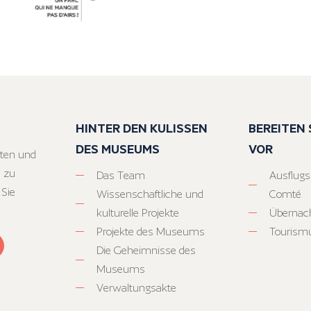
HINTER DEN KULISSEN
BEREITEN S
DES MUSEUMS
VOR
ten und
 zu
Das Team
Ausflugs
 Sie
Wissenschaftliche und
Comté
kulturelle Projekte
Übernac
Projekte des Museums
Tourism
Die Geheimnisse des
Museums
Verwaltungsakte