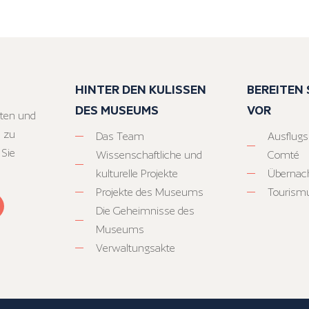
HINTER DEN KULISSEN
BEREITEN S
DES MUSEUMS
VOR
ten und
 zu
Das Team
Ausflugs
 Sie
Wissenschaftliche und
Comté
kulturelle Projekte
Übernac
Projekte des Museums
Tourism
Die Geheimnisse des
Museums
Verwaltungsakte