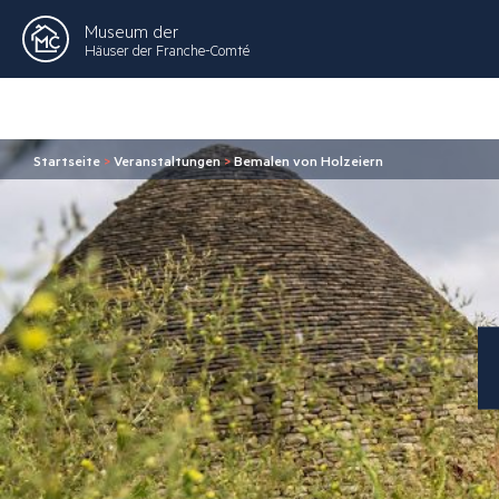
Museum der
Häuser der Franche-Comté
Startseite
>
Veranstaltungen
>
Bemalen von Holzeiern