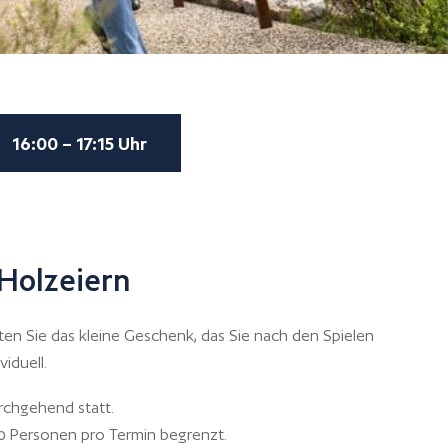
16:00 – 17:15 Uhr
Holzeiern
lten Sie das kleine Geschenk, das Sie nach den Spielen
iduell.
rchgehend statt.
20 Personen pro Termin begrenzt.