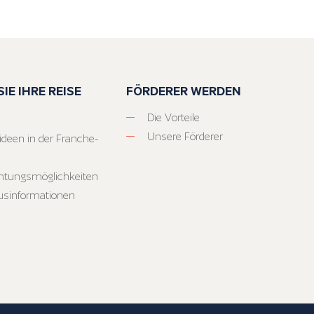
IE IHRE REISE
FÖRDERER WERDEN
Die Vorteile
Unsere Förderer
ideen in der Franche-
htungsmöglichkeiten
usinformationen