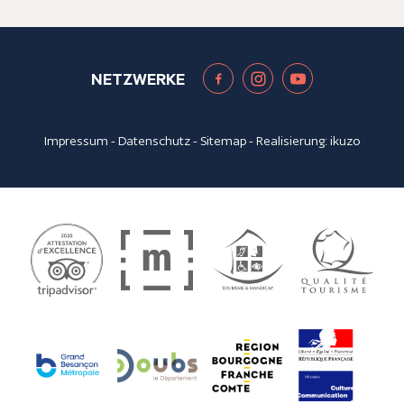
NETZWERKE
Impressum
-
Datenschutz
-
Sitemap
- Realisierung:
ikuzo