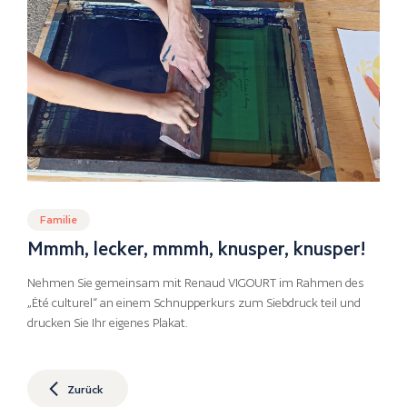
Familie
Mmmh, lecker, mmmh, knusper, knusper!
Nehmen Sie gemeinsam mit Renaud VIGOURT im Rahmen des
„Été culturel“ an einem Schnupperkurs zum Siebdruck teil und
drucken Sie Ihr eigenes Plakat.
Zurück