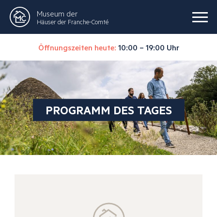
Museum der
Häuser der Franche-Comté
Öffnungszeiten heute:
10:00 – 19:00 Uhr
PROGRAMM DES TAGES