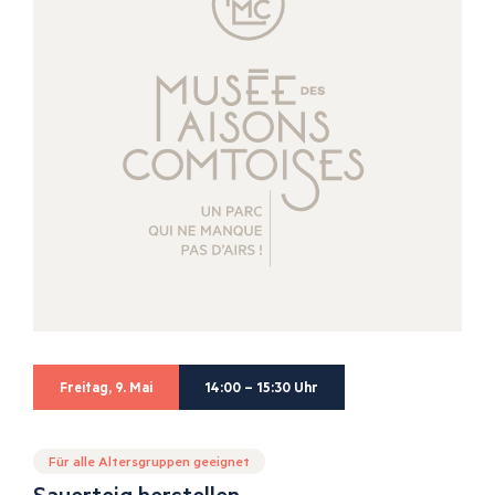
Freitag, 9. Mai
14:00 – 15:30 Uhr
Für alle Altersgruppen geeignet
Sauerteig herstellen