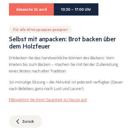
dimanche 26 avril
10:30 – 17:00 Uhr
Für alle Altersgruppen geeignet
Selbst mit anpacken: Brot backen über
dem Holzfeuer
Entdecken Sie das handwerkliche Können des Bäckers: Vom
Kneten bis zum Backen – machen Sie mit bei der Zubereitung
eines Brotes nach alter Tradition.
30-minütige Sitzung – die Aktivität ist jederzeit verfügbar (Dauer
nach Belieben, ganz nach Lust und Laune!)
F
Bewahren Sie Ihren Sauerteig zu Hause auf
Zurück