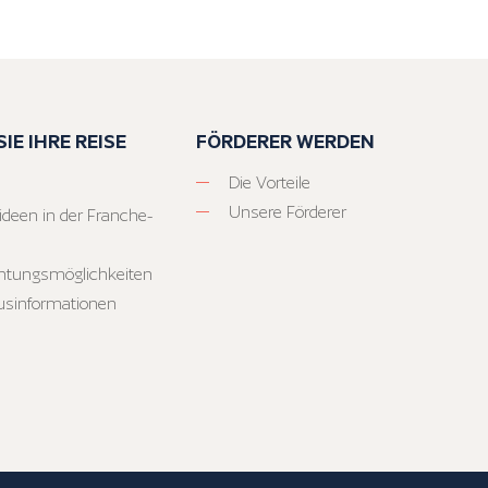
IE IHRE REISE
FÖRDERER WERDEN
Die Vorteile
Unsere Förderer
ideen in der Franche-
htungsmöglichkeiten
usinformationen