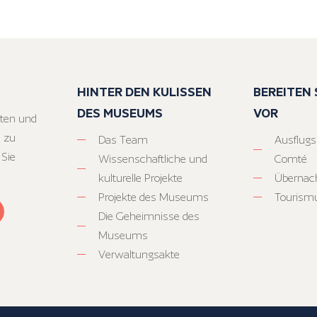
HINTER DEN KULISSEN
BEREITEN S
DES MUSEUMS
VOR
ten und
 zu
Das Team
Ausflugs
 Sie
Wissenschaftliche und
Comté
kulturelle Projekte
Übernac
Projekte des Museums
Tourism
Die Geheimnisse des
Museums
Verwaltungsakte