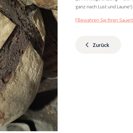
ganz nach Lust und Laune!)
F
Bewahren Sie Ihren Sauert
Zurück