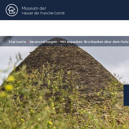
Museum der
Häuser der Franche-Comté
Startseite
>
Veranstaltungen
>
Mit anpacken: Brotbacken über dem Holz