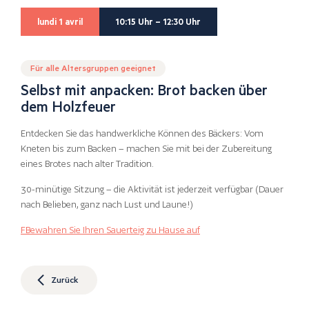
lundi 1 avril
10:15 Uhr – 12:30 Uhr
Für alle Altersgruppen geeignet
Selbst mit anpacken: Brot backen über
dem Holzfeuer
Entdecken Sie das handwerkliche Können des Bäckers: Vom
Kneten bis zum Backen – machen Sie mit bei der Zubereitung
eines Brotes nach alter Tradition.
30-minütige Sitzung – die Aktivität ist jederzeit verfügbar (Dauer
nach Belieben, ganz nach Lust und Laune!)
F
Bewahren Sie Ihren Sauerteig zu Hause auf
Zurück