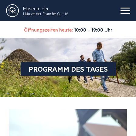
Museum der
Häuser der Franche-Comté
Öffnungszeiten heute:
10:00 – 19:00 Uhr
PROGRAMM DES TAGES