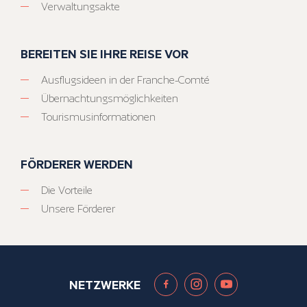
Verwaltungsakte
BEREITEN SIE IHRE REISE VOR
Ausflugsideen in der Franche-Comté
Übernachtungsmöglichkeiten
Tourismusinformationen
FÖRDERER WERDEN
Die Vorteile
Unsere Förderer
NETZWERKE