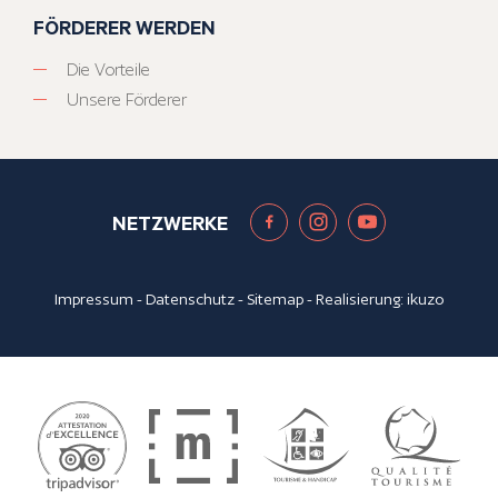
FÖRDERER WERDEN
Die Vorteile
Unsere Förderer
NETZWERKE
Impressum
-
Datenschutz
-
Sitemap
- Realisierung:
ikuzo