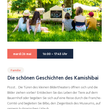
mardi 26 mai
16:00 – 17:45 Uhr
Familie
Die schönen Geschichten des Kamishibai
Pssst… Die Türen des kleinen Bildertheaters öffnen sich und die
Bilder ziehen vorbei! Entdecken Sie das Leben der Tiere auf dem
Bauernhof oder begeben Sie sich auf eine Reise durch die Franche-
Comté und begleiten Sie Bilbo, den Ziegenbock des Museums, auf
seinem kulinarischen Urlaub.