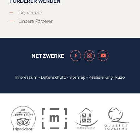
FÖRDERER WERDEN
Die Vorteile
Unsere Förderer
NETZWERKE
Impressum
-
Datenschutz
-
Sitemap
- Realisierung:
ikuzo