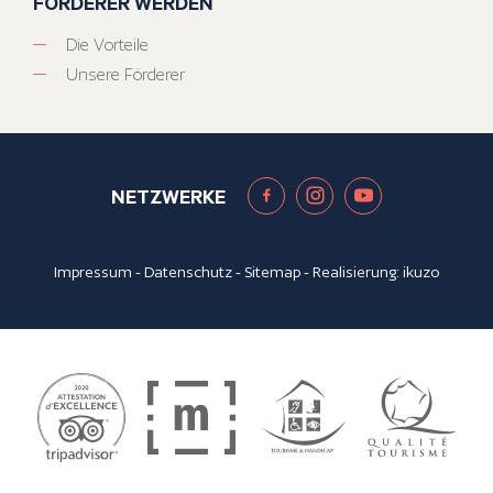
FÖRDERER WERDEN
Die Vorteile
Unsere Förderer
NETZWERKE
Impressum
-
Datenschutz
-
Sitemap
- Realisierung:
ikuzo