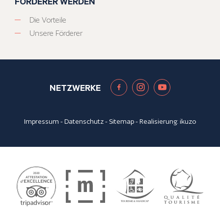
FÖRDERER WERDEN
Die Vorteile
Unsere Förderer
NETZWERKE
Impressum
-
Datenschutz
-
Sitemap
- Realisierung:
ikuzo