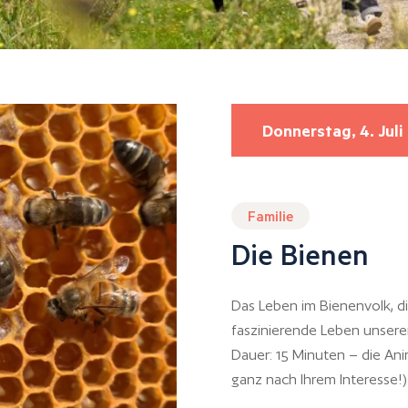
Donnerstag, 4. Juli
Familie
Die Bienen
Das Leben im Bienenvolk, d
faszinierende Leben unsere
Dauer: 15 Minuten – die Ani
ganz nach Ihrem Interesse!)