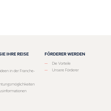
IE IHRE REISE
FÖRDERER WERDEN
Die Vorteile
Unsere Förderer
ideen in der Franche-
htungsmöglichkeiten
usinformationen