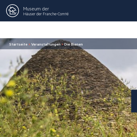
Museum der
Häuser der Franche-Comté
Startseite
>
Veranstaltungen
>
Die Bienen