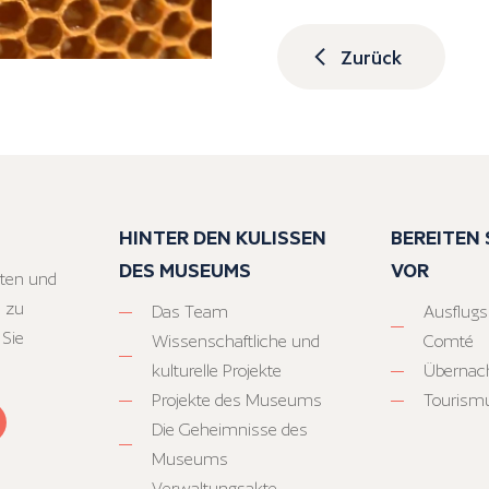
Zurück
HINTER DEN KULISSEN
BEREITEN S
DES MUSEUMS
VOR
ten und
 zu
Das Team
Ausflugs
 Sie
Wissenschaftliche und
Comté
kulturelle Projekte
Übernac
Projekte des Museums
Tourism
Die Geheimnisse des
Museums
Verwaltungsakte