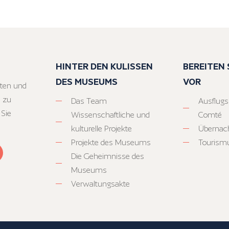
HINTER DEN KULISSEN
BEREITEN S
DES MUSEUMS
VOR
ten und
 zu
Das Team
Ausflugs
 Sie
Wissenschaftliche und
Comté
kulturelle Projekte
Übernac
Projekte des Museums
Tourism
Die Geheimnisse des
Museums
Verwaltungsakte