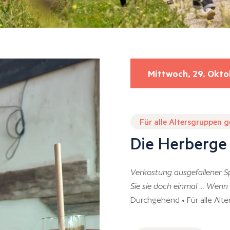
Mittwoch, 29. Okto
Für alle Altersgruppen 
Die Herberge
Verkostung ausgefallener S
Sie sie doch einmal … Wenn 
Durchgehend • Für alle Alt