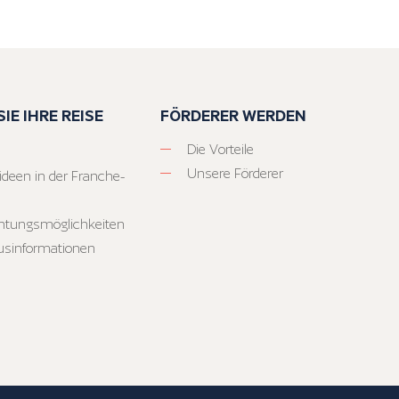
IE IHRE REISE
FÖRDERER WERDEN
Die Vorteile
Unsere Förderer
ideen in der Franche-
htungsmöglichkeiten
usinformationen