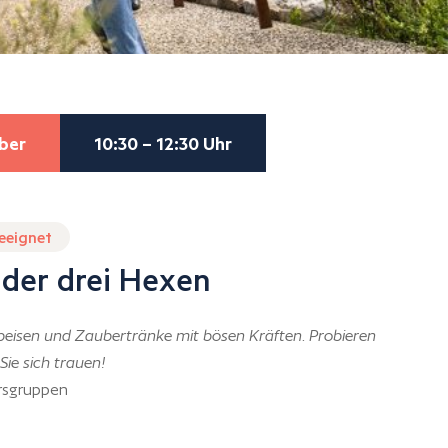
ber
10:30 – 12:30 Uhr
geeignet
 der drei Hexen
peisen und Zaubertränke mit bösen Kräften. Probieren
Sie sich trauen!
ersgruppen