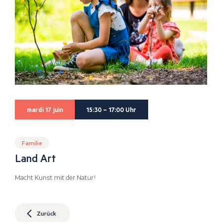
mardi 17 juin
15:30 – 17:00 Uhr
Familie
Land Art
Macht Kunst mit der Natur!
Zurück