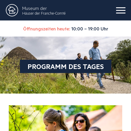
Museum der
Häuser der Franche-Comté
Öffnungszeiten heute:
10:00 – 19:00 Uhr
PROGRAMM DES TAGES