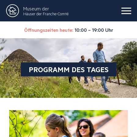
Museum der
Häuser der Franche-Comté
Öffnungszeiten heute:
10:00 – 19:00 Uhr
PROGRAMM DES TAGES