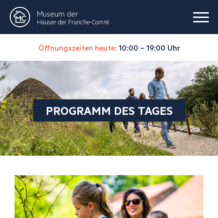
Museum der
Häuser der Franche-Comté
Öffnungszeiten heute:
10:00 – 19:00 Uhr
PROGRAMM DES TAGES