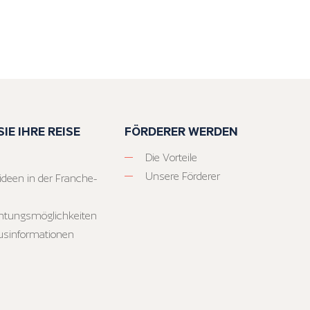
IE IHRE REISE
FÖRDERER WERDEN
Die Vorteile
Unsere Förderer
ideen in der Franche-
htungsmöglichkeiten
usinformationen