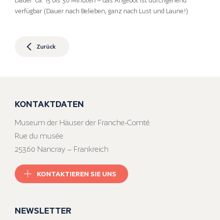
Dauer: ca. 15 bis 30 Minuten – das Angebot ist durchgehend
verfügbar (Dauer nach Belieben, ganz nach Lust und Laune!)
Zurück
KONTAKTDATEN
Museum der Häuser der Franche-Comté
Rue du musée
25360 Nancray – Frankreich
KONTAKTIEREN SIE UNS
NEWSLETTER