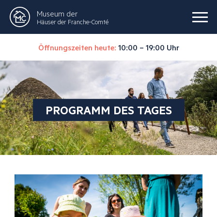
Museum der
Häuser der Franche-Comté
Öffnungszeiten heute:
10:00 – 19:00 Uhr
PROGRAMM DES TAGES