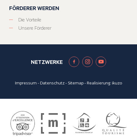
FÖRDERER WERDEN
Die Vorteile
Unsere Förderer
NETZWERKE
Impressum
-
Datenschutz
-
Sitemap
- Realisierung:
ikuzo