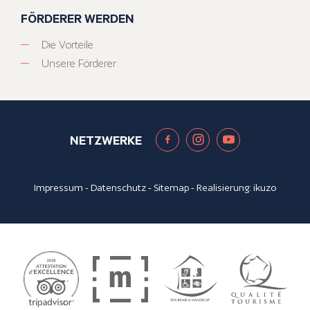
FÖRDERER WERDEN
Die Vorteile
Unsere Förderer
NETZWERKE
Impressum
-
Datenschutz
-
Sitemap
- Realisierung:
ikuzo