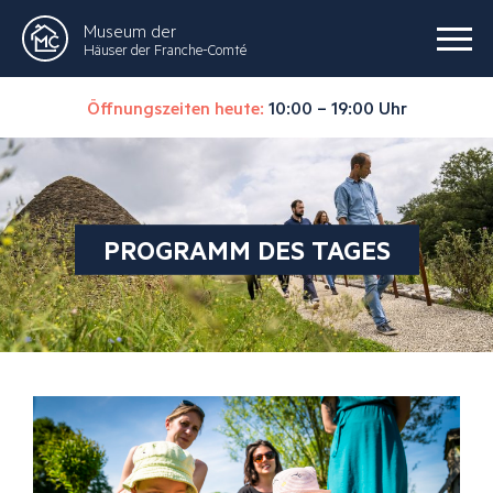
Museum der
Häuser der Franche-Comté
Öffnungszeiten heute:
10:00 – 19:00 Uhr
PROGRAMM DES TAGES