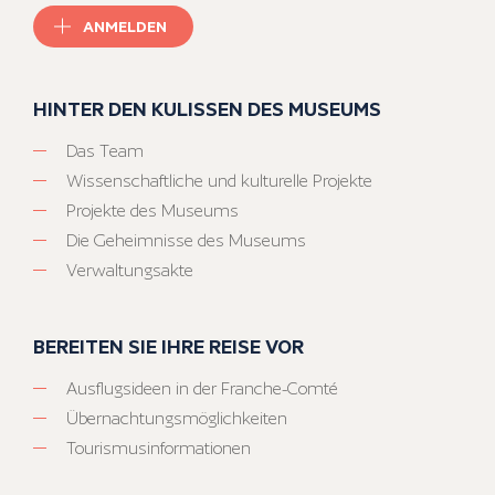
ANMELDEN
HINTER DEN KULISSEN DES MUSEUMS
Das Team
Wissenschaftliche und kulturelle Projekte
Projekte des Museums
Die Geheimnisse des Museums
Verwaltungsakte
BEREITEN SIE IHRE REISE VOR
Ausflugsideen in der Franche-Comté
Übernachtungsmöglichkeiten
Tourismusinformationen