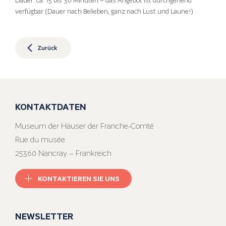
Dauer: ca. 15 bis 30 Minuten – das Angebot ist durchgehend
verfügbar (Dauer nach Belieben, ganz nach Lust und Laune!)
Zurück
KONTAKTDATEN
Museum der Häuser der Franche-Comté
Rue du musée
25360 Nancray – Frankreich
KONTAKTIEREN SIE UNS
NEWSLETTER