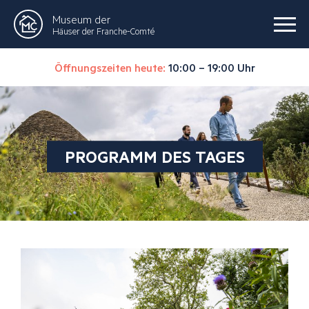
Museum der
Häuser der Franche-Comté
Öffnungszeiten heute:
10:00 – 19:00 Uhr
PROGRAMM DES TAGES