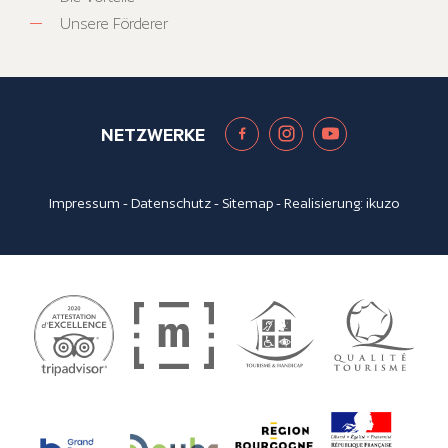
Unsere Förderer
NETZWERKE
Impressum
-
Datenschutz
-
Sitemap
- Realisierung:
ikuzo