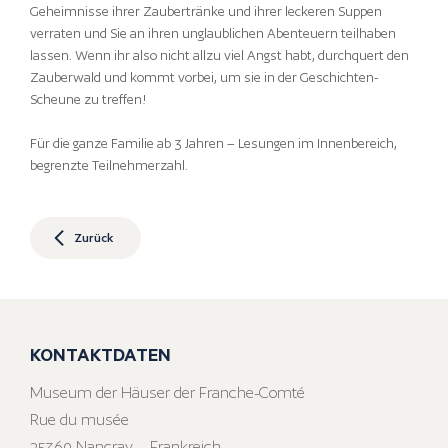
Geheimnisse ihrer Zaubertränke und ihrer leckeren Suppen
verraten und Sie an ihren unglaublichen Abenteuern teilhaben
lassen. Wenn ihr also nicht allzu viel Angst habt, durchquert den
Zauberwald und kommt vorbei, um sie in der Geschichten-
Scheune zu treffen!
Für die ganze Familie ab 3 Jahren – Lesungen im Innenbereich,
begrenzte Teilnehmerzahl.
Zurück
KONTAKTDATEN
Museum der Häuser der Franche-Comté
Rue du musée
25360 Nancray – Frankreich