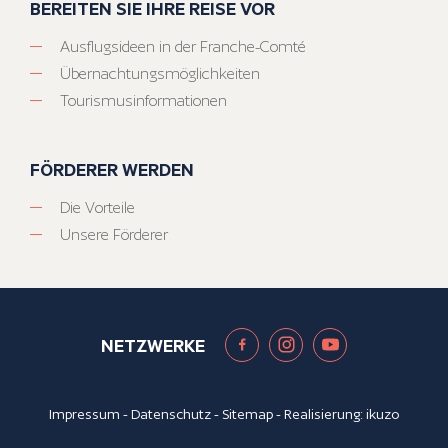
BEREITEN SIE IHRE REISE VOR
Ausflugsideen in der Franche-Comté
Übernachtungsmöglichkeiten
Tourismusinformationen
FÖRDERER WERDEN
Die Vorteile
Unsere Förderer
NETZWERKE
Impressum
-
Datenschutz
-
Sitemap
- Realisierung:
ikuzo