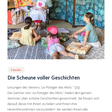
Familie
Die Scheune voller Geschichten
Lesungen des Vereins
„Le Potager
des Mots
“
(25)
Die Gärtner von
„Le Potager des Mots“
haben den ganzen
Sommer über schöne Geschichten gesammelt. Sie freuen sich
darauf, diese mit Ihnen zu teilen und Ihnen ihre
Hexenfreundinnen vorzustellen! Sie werden Ihnen alle