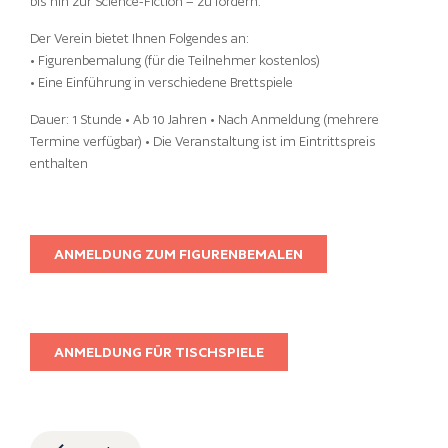
bis hin zur Science-Fiction – zu fördern.
Der Verein bietet Ihnen Folgendes an:
• Figurenbemalung (für die Teilnehmer kostenlos)
• Eine Einführung in verschiedene Brettspiele
Dauer: 1 Stunde • Ab 10 Jahren • Nach Anmeldung (mehrere
Termine verfügbar) • Die Veranstaltung ist im Eintrittspreis
enthalten
ANMELDUNG ZUM FIGURENBEMALEN
ANMELDUNG FÜR TISCHSPIELE