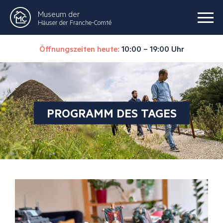
Museum der
Häuser der Franche-Comté
Öffnungszeiten heute:
10:00 – 19:00 Uhr
PROGRAMM DES TAGES