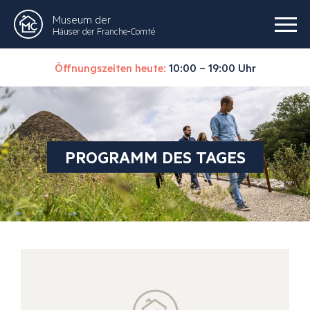
Museum der
Häuser der Franche-Comté
Öffnungszeiten heute:
10:00 – 19:00 Uhr
PROGRAMM DES TAGES