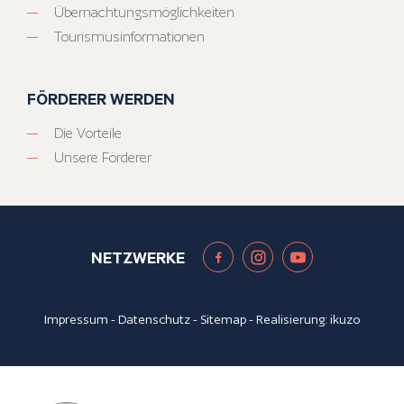
Übernachtungsmöglichkeiten
Tourismusinformationen
FÖRDERER WERDEN
Die Vorteile
Unsere Förderer
NETZWERKE
Impressum
-
Datenschutz
-
Sitemap
- Realisierung:
ikuzo