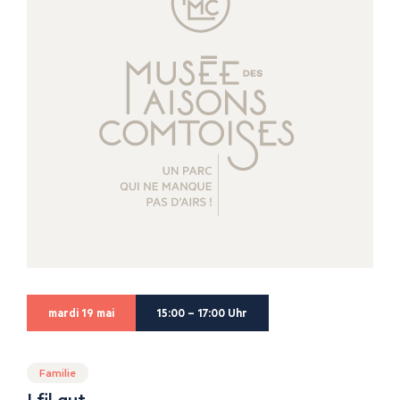
mardi 19 mai
15:00 – 17:00 Uhr
Familie
I fil gut