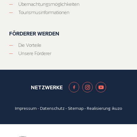
Übernachtungsmöglichkeiten
Tourismusinformationen
FÖRDERER WERDEN
Die Vorteile
Unsere Förderer
NETZWERKE
Impressum
-
Datenschutz
-
Sitemap
- Realisierung:
ikuzo