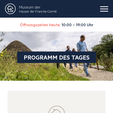
Museum der
Häuser der Franche-Comté
Öffnungszeiten heute:
10:00 – 19:00 Uhr
PROGRAMM DES TAGES