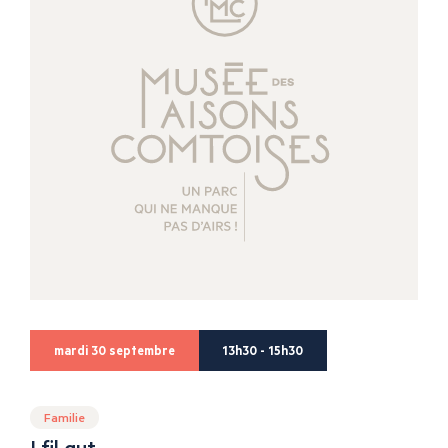
mardi 30 septembre
13h30 - 15h30
Familie
I fil gut