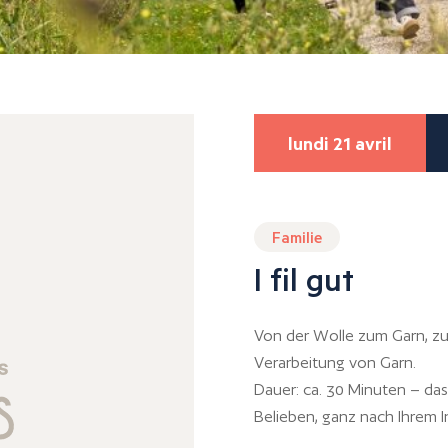
lundi 21 avril
Familie
I fil gut
Von der Wolle zum Garn, zu
Verarbeitung von Garn.
Dauer: ca. 30 Minuten – da
Belieben, ganz nach Ihrem I