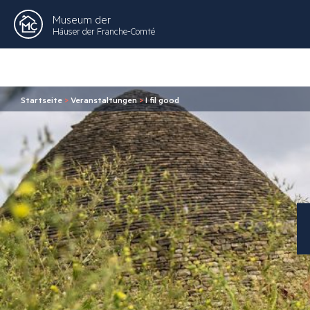
Museum der
Häuser der Franche-Comté
Startseite
>
Veranstaltungen
>
I fil good