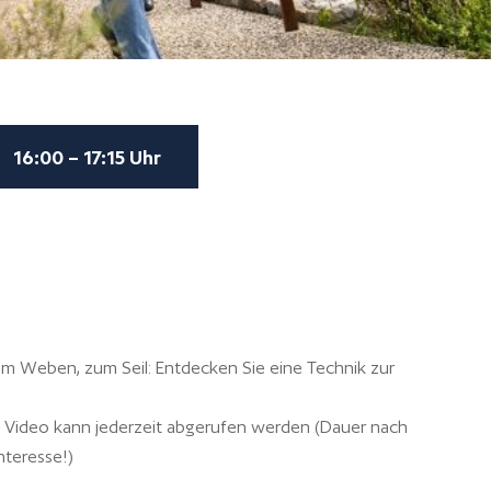
16:00 – 17:15 Uhr
m Weben, zum Seil: Entdecken Sie eine Technik zur
s Video kann jederzeit abgerufen werden (Dauer nach
nteresse!)