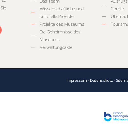
 zu
Das Team
Ausflugs
 Sie
Wissenschaftliche und
Comté
kulturelle Projekte
Übernac
Projekte des Museums
Tourism
Die Geheimnisse des
Museums
Verwaltungsakte
Impressum
-
Datenschutz
-
Sitem