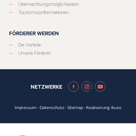
Übernachtungsmöglichkeiten
Tourismusinformationen
FÖRDERER WERDEN
Die Vorteile
Unsere Förderer
NETZWERKE
Impressum
-
Datenschutz
-
Sitemap
- Realisierung:
ikuzo