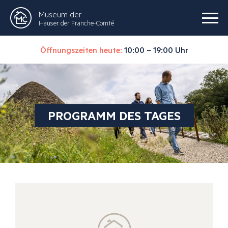
Museum der
Häuser der Franche-Comté
Öffnungszeiten heute:
10:00 – 19:00 Uhr
PROGRAMM DES TAGES