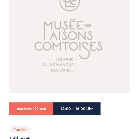
mercredi 29 mai
14:00 – 16:00 Uhr
Familie
I fil gut