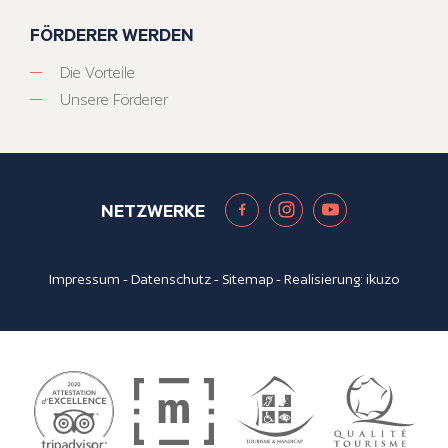
FÖRDERER WERDEN
Die Vorteile
Unsere Förderer
NETZWERKE
Impressum
-
Datenschutz
-
Sitemap
- Realisierung:
ikuzo