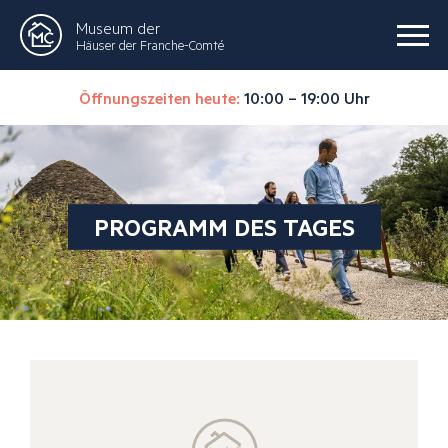
Museum der
Häuser der Franche-Comté
Öffnungszeiten heute:
10:00 – 19:00 Uhr
PROGRAMM DES TAGES