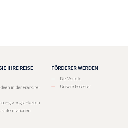
IE IHRE REISE
FÖRDERER WERDEN
Die Vorteile
Unsere Förderer
ideen in der Franche-
htungsmöglichkeiten
usinformationen