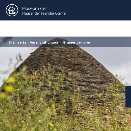
Museum der
Häuser der Franche-Comté
Startseite
>
Veranstaltungen
>
„Graines de livres“