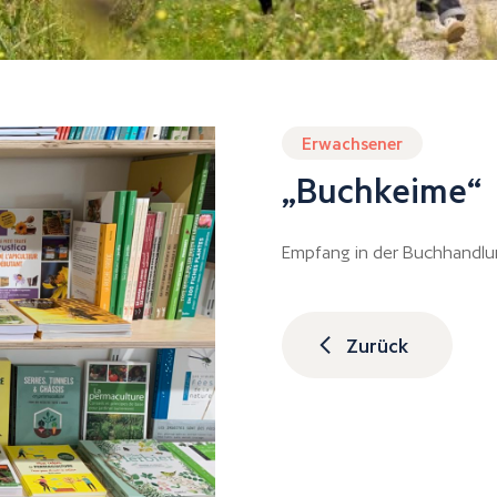
Erwachsener
„Buchkeime“
Empfang in der Buchhandlung
Zurück