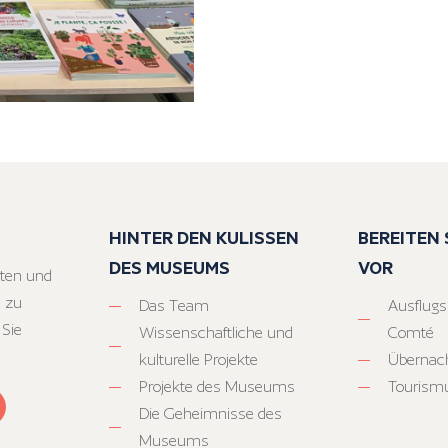
HINTER DEN KULISSEN
BEREITEN S
DES MUSEUMS
VOR
ten und
 zu
Das Team
Ausflugs
 Sie
Wissenschaftliche und
Comté
kulturelle Projekte
Übernac
Projekte des Museums
Tourism
Die Geheimnisse des
Museums