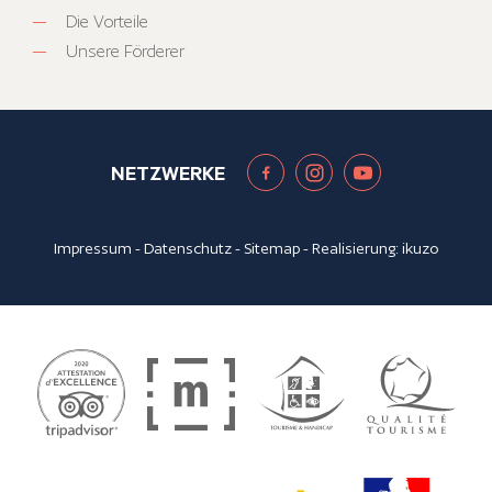
Die Vorteile
Unsere Förderer
NETZWERKE
Impressum
-
Datenschutz
-
Sitemap
- Realisierung:
ikuzo