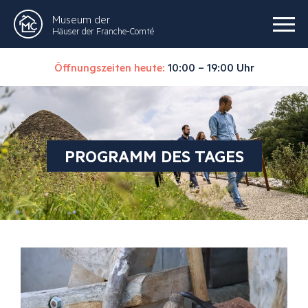
Museum der
Häuser der Franche-Comté
Öffnungszeiten heute:
10:00 – 19:00 Uhr
PROGRAMM DES TAGES