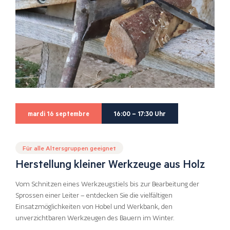
mardi 16 septembre
16:00 – 17:30 Uhr
Für alle Altersgruppen geeignet
Herstellung kleiner Werkzeuge aus Holz
Vom Schnitzen eines Werkzeugstiels bis zur Bearbeitung der
Sprossen einer Leiter – entdecken Sie die vielfältigen
Einsatzmöglichkeiten von Hobel und Werkbank, den
unverzichtbaren Werkzeugen des Bauern im Winter.