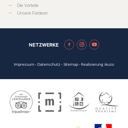
Die Vorteile
Unsere Förderer
NETZWERKE
Impressum
-
Datenschutz
-
Sitemap
- Realisierung:
ikuzo