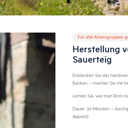
Für alle Altersgruppen 
Herstellung v
Sauerteig
Entdecken Sie das handwer
Backen – machen Sie mit bei
Lernen Sie, wie man Brot mi
Dauer: 30 Minuten – durchg
Appetit)