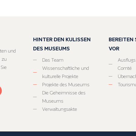
HINTER DEN KULISSEN
BEREITEN S
DES MUSEUMS
VOR
ten und
 zu
Das Team
Ausflugs
 Sie
Wissenschaftliche und
Comté
kulturelle Projekte
Übernac
Projekte des Museums
Tourism
Die Geheimnisse des
Museums
Verwaltungsakte