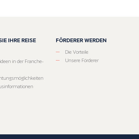
IE IHRE REISE
FÖRDERER WERDEN
Die Vorteile
Unsere Förderer
ideen in der Franche-
htungsmöglichkeiten
usinformationen