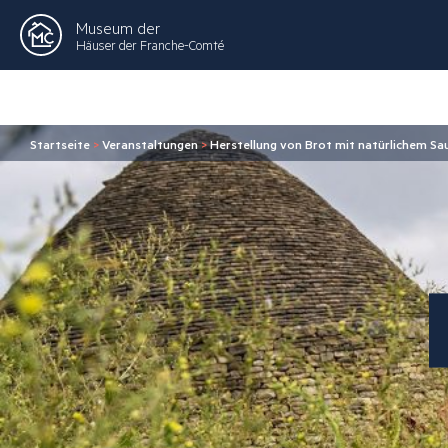
Museum der
Häuser der Franche-Comté
Startseite
>
Veranstaltungen
>
Herstellung von Brot mit natürlichem Sa