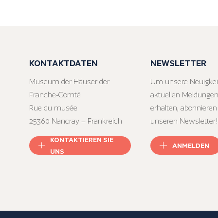
KONTAKTDATEN
NEWSLETTER
Museum der Häuser der
Um unsere Neuigkei
Franche-Comté
aktuellen Meldungen
Rue du musée
erhalten, abonnieren
25360 Nancray – Frankreich
unseren Newsletter!
KONTAKTIEREN SIE
ANMELDEN
UNS