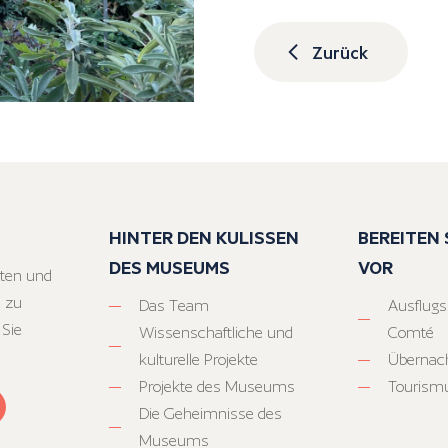
Zurück
HINTER DEN KULISSEN
BEREITEN S
DES MUSEUMS
VOR
ten und
 zu
Das Team
Ausflugs
 Sie
Wissenschaftliche und
Comté
kulturelle Projekte
Übernac
Projekte des Museums
Tourism
Die Geheimnisse des
Museums