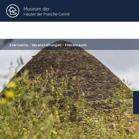
Museum der
Häuser der Franche-Comté
Startseite
>
Veranstaltungen
>
Hexenrauch