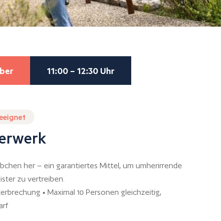
ber
11:00 – 12:30 Uhr
geeignet
erwerk
äbchen her – ein garantiertes Mittel, um umherirrende
ster zu vertreiben.
erbrechung • Maximal 10 Personen gleichzeitig,
arf