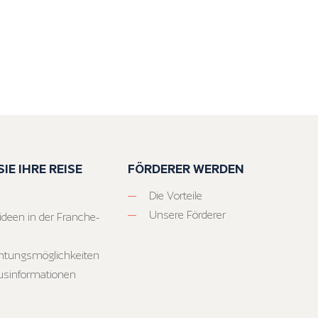
IE IHRE REISE
FÖRDERER WERDEN
Die Vorteile
Unsere Förderer
ideen in der Franche-
htungsmöglichkeiten
usinformationen