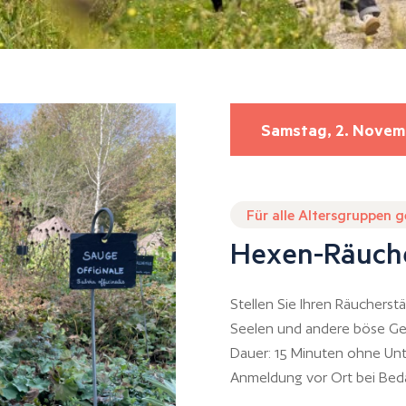
Samstag, 2. Novem
Für alle Altersgruppen 
Hexen-Räuch
Stellen Sie Ihren Räucherst
Seelen und andere böse Gei
Dauer: 15 Minuten ohne Unt
Anmeldung vor Ort bei Bed